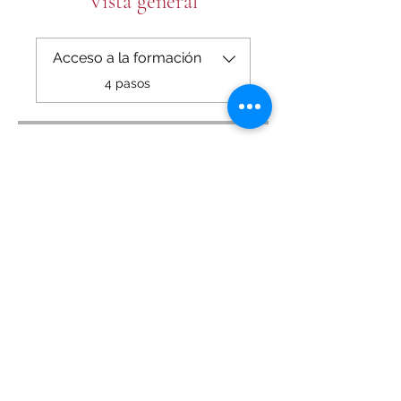
Vista general
Acceso a la formación
.
4 pasos
Precio
199,00 €
Compartir
Únete