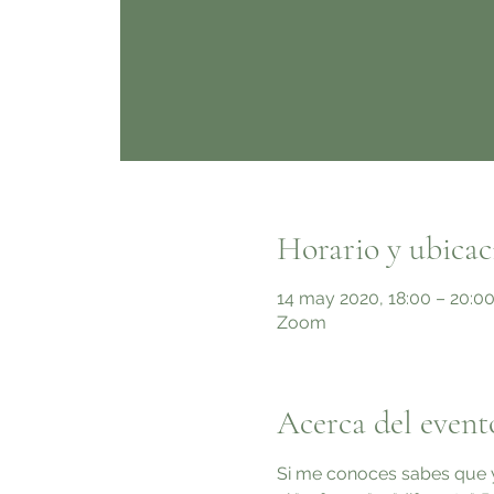
Horario y ubicac
14 may 2020, 18:00 – 20:0
Zoom
Acerca del event
Si me conoces sabes que yo