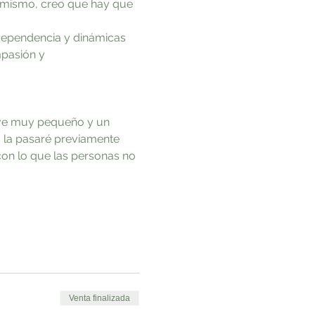
to mismo, creo que hay que 
dependencia y dinámicas 
pasión y 
e ve muy pequeño y un 
s la pasaré previamente
con lo que las personas no 
Venta finalizada