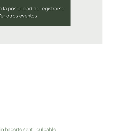
 la posibilidad de registrarse
er otros eventos
 hacerte sentir culpable 