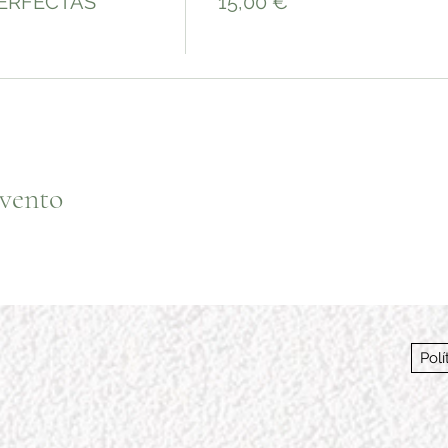
PERFECTAS
15,00 €
evento
Polí