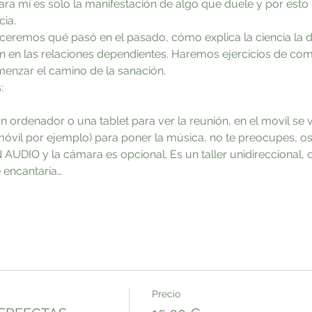
. Para mí es solo la manifestación de algo que duele y por es
ia. 
oceremos qué pasó en el pasado, cómo explica la ciencia la 
 en las relaciones dependientes. Haremos ejercicios de com
nzar el camino de la sanación.
:
un ordenador o una tablet para ver la reunión, en el movil s
móvil por ejemplo) para poner la música, no te preocupes, o
N AUDIO y la cámara es opcional. Es un taller unidireccional, 
 encantaría…
Precio