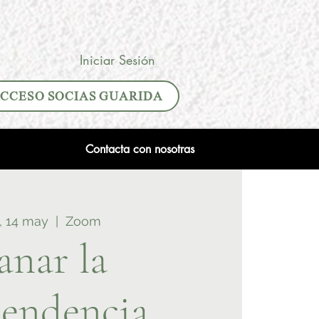
Iniciar Sesión
CCESO SOCIAS GUARIDA
Contacta con nosotras
, 14 may
  |  
Zoom
anar la
endencia