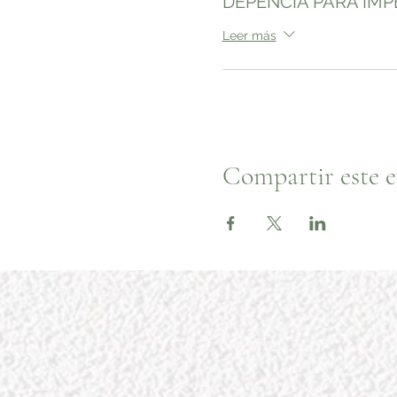
DEPENCIA PARA IM
Leer más
Compartir este 