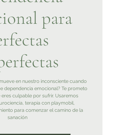
ional para
rfectas
erfectas
 mueve en nuestro inconsciente cuando
de dependencia emocional? Te prometo
 eres culpable por sufrir. Usaremos
urociencia, terapia con playmobil,
iento para comenzar el camino de la
sanación