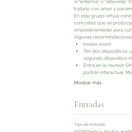
ni "enferma" o "diferente"
tratarlo con amor y pacienc
En este grupo virtual con
concretas que se producen
empoderamiento para come
Algunas recomendaciones
Instala zoom 
Ten dos dispositivos: 
segundo dispositivo (
Entra en la reunión SI
podrán interactuar. Me
Mostrar más
Entradas
Tipo de entrada