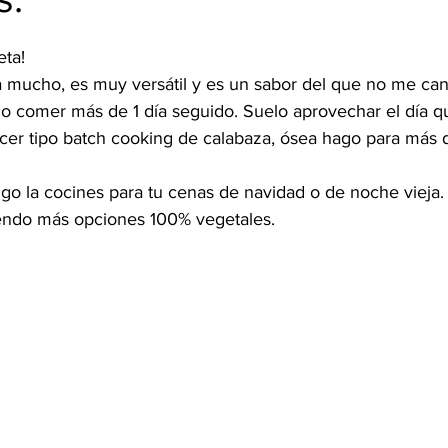
eta!
 mucho, es muy versátil y es un sabor del que no me ca
lo comer más de 1 día seguido. Suelo aprovechar el día q
cer tipo batch cooking de calabaza, ósea hago para más d
ngo la cocines para tu cenas de navidad o de noche vieja.
uyendo más opciones 100% vegetales.