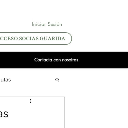
Iniciar Sesión
CCESO SOCIAS GUARIDA
Contacta con nosotras
eutas
as