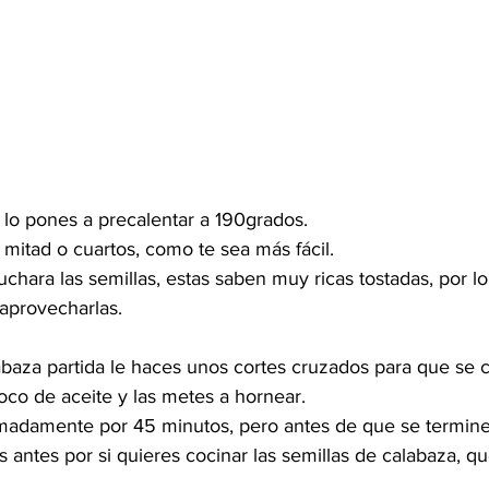
 lo pones a precalentar a 190grados.
 mitad o cuartos, como te sea más fácil. 
uchara las semillas, estas saben muy ricas tostadas, por 
 aprovecharlas.
abaza partida le haces unos cortes cruzados para que se 
oco de aceite y las metes a hornear.
adamente por 45 minutos, pero antes de que se termine 
 antes por si quieres cocinar las semillas de calabaza, 