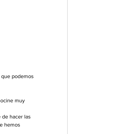
lo que podemos 
cocine muy 
de hacer las 
que hemos 