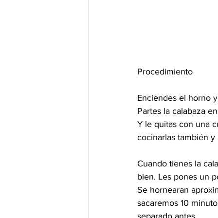
Procedimiento 
Enciendes el horno y
Partes la calabaza en
Y le quitas con una c
cocinarlas también y
Cuando tienes la cal
bien. Les pones un p
Se hornearan aproxim
sacaremos 10 minutos
separado antes.