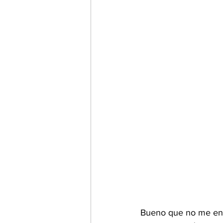
Bueno que no me enro