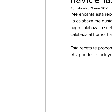
Actualizado:
21 ene 2021
¡Me encanta esta rec
La calabaza me gusta
hago calabaza la sue
calabaza al horno, ha
Esta receta te propo
 Así puedes ir incl