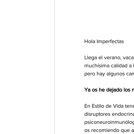
Hola Imperfectas
Llega el verano, vac
muchísima calidad a 
pero hay algunos cam
Ya os he dejado los 
En Estilo de Vida ten
disruptores endocrin
psiconeuroinmunóloga
os recomiendo que an