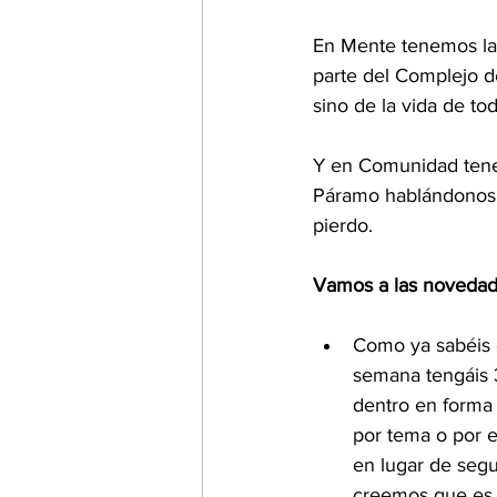
En Mente tenemos la 
parte del Complejo d
sino de la vida de to
Y en Comunidad tenemo
Páramo hablándonos d
pierdo.
Vamos a las novedad
Como ya sabéis e
semana tengáis 3
dentro en forma
por tema o por e
en lugar de segu
creemos que es f