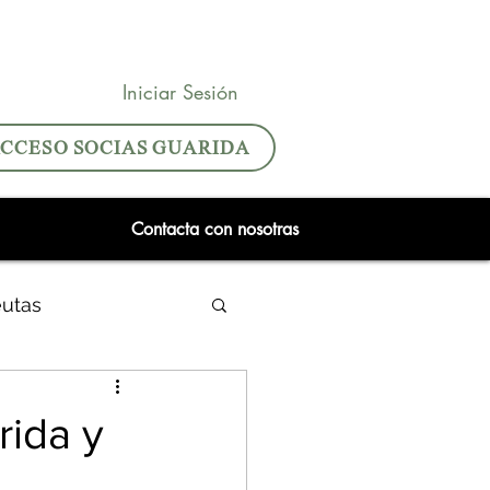
Iniciar Sesión
CCESO SOCIAS GUARIDA
Contacta con nosotras
eutas
rida y