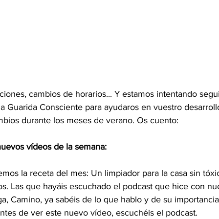
aciones, cambios de horarios... Y estamos intentando segu
la Guarida Consciente para ayudaros en vuestro desarrollo
bios durante los meses de verano. Os cuento:
nuevos vídeos de la semana:
emos la receta del mes: Un limpiador para la casa sin tóxic
os. Las que hayáis escuchado el podcast que hice con nue
, Camino, ya sabéis de lo que hablo y de su importancia.
tes de ver este nuevo vídeo, escuchéis el podcast.