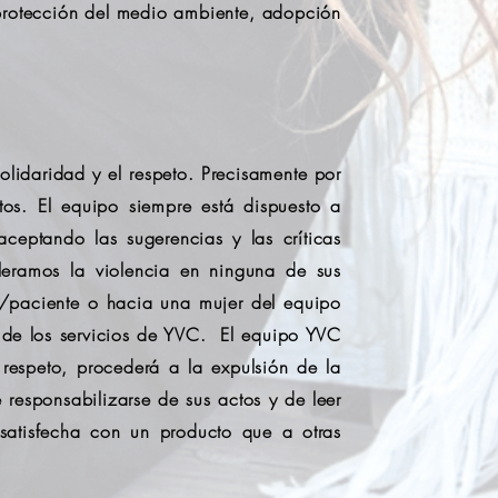
 protección del medio ambiente, adopción
lidaridad y el respeto. Precisamente por
os. El equipo siempre está dispuesto a
ceptando las sugerencias y las críticas
leramos la violencia en ninguna de sus
ia/paciente o hacia una mujer del equipo
 de los servicios de YVC. El equipo YVC
 respeto, procederá a la expulsión de la
responsabilizarse de sus actos y de leer
satisfecha con un producto que a otras