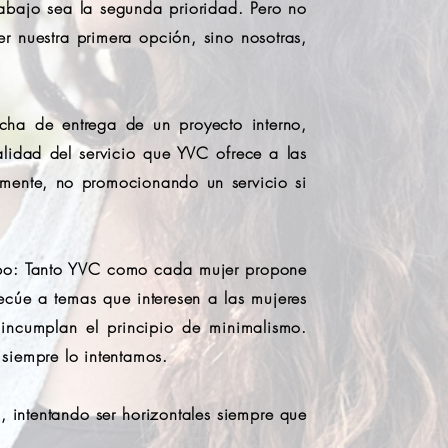
rabajo sea la segunda prioridad. Pero no
er nuestra primera opción, sino nosotras,
cha de entrega de un proyecto interno,
alidad del servicio que YVC ofrece a las
amente, no promocionando un servicio si
uipo: Tanto YVC como cada mujer propone
ecúe a temas que interesen a las mujeres
ncumplan el principio de minimalismo.
siempre lo intentamos.
 intentando ser horizontales siempre que