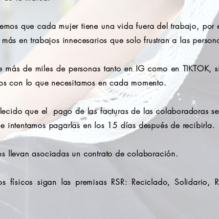
mos que cada mujer tiene una vida fuera del trabajo, por el
 más en trabajos innecesarios que solo frustran a las person
ás de miles de personas tanto en IG como en TIKTOK, sin
ados con lo que necesitamos en cada momento.
blecido que el pago de las facturas de las colaboradoras s
e intentamos pagarlas en los 15 días después de recibirla.
s llevan asociadas un contrato de colaboración.
os físicos sigan las premisas RSR: Reciclado, Solidario,