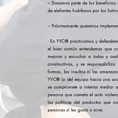
– Donamos parte de los beneficios 
de elefantes huérfanos por los furti
– Próximamente queremos implement
- En YVC® practicamos y defendemo
el bien común entendemos que cad
mejorar y escuchar a todas y cada
constructivas, y se responsabili
formas, los insultos ni las amenaz
YVC® (o del equipo hacia una soci
se compromete a intentar mediar a
persona que cometa el acto violenc
las políticas del productos que 
personas sí les gusta o sirve.