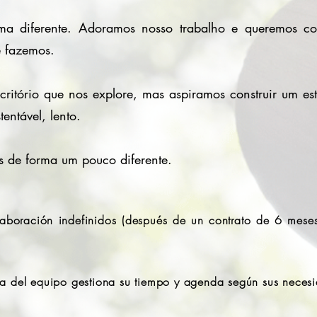
rma diferente. Adoramos nosso trabalho e queremos co
e fazemos.
itório que nos explore, mas aspiramos construir um est
tentável, lento.
as de forma um pouco diferente.
laboración indefinidos (después de un contrato de 6 mese
a del equipo gestiona su tiempo y agenda según sus neces