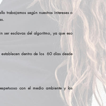
lo trabajamos según nuestros intereses o
as.
 ser esclavas del algoritmo, ya que eso
e establecen dentro de los 60 días desde
 Respetuoso con el medio ambiente y los