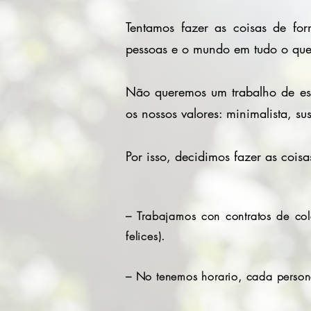
Tentamos fazer as coisas de fo
pessoas e o mundo em tudo o qu
Não queremos um trabalho de escr
os nossos valores: minimalista, sus
Por isso, decidimos fazer as cois
– Trabajamos con contratos de co
felices).
– No tenemos horario, cada person