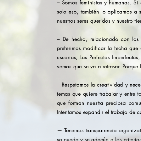
– Somos feministas y humanas. Si a
solo eso, también lo aplicamos a su
nuestros seres queridos y nuestro t
– De hecho, relacionado con los 
preferimos modificar la fecha que 
usuarias, Las Perfectas Imperfect
vemos que se va a retrasar. Porque 
– Respetamos la creatividad y nec
temas que quiere trabajar y entre 
que forman nuestra preciosa comu
Intentamos expandir el trabajo de 
— Tenemos transparencia organizati
se pueda y se adecúe a los criterio