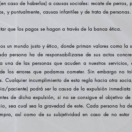
(en caso de haberlos) a causas sociales: recate de perros,
vos, y puntualmente, causas infantiles y de trata de personas.
ar que los pagos se hagan a través de la banca ética.
s un mundo justo y ético, donde priman valores como la so
a persona ha de responsabilizarse de sus actos concret
 una de las personas que acuden a nuestros servicios, a
za de los errores que podamos cometer. Sin embargo no to
as. Cualquier incumplimiento de esta regla hacia otra soc
a/paciente) podrá ser la causa de la expulsión inmediata
ntes de dicha expulsión, si no se consigue el objetivo de
io, sea cual sea la gravedad de este. Cada persona ha de 
compra, así como de su subjetividad en caso de no estar 