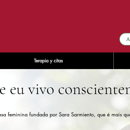
A
Terapia y citas
e eu vivo conscient
 feminina fundada por Sara Sarmiento, que é mais que