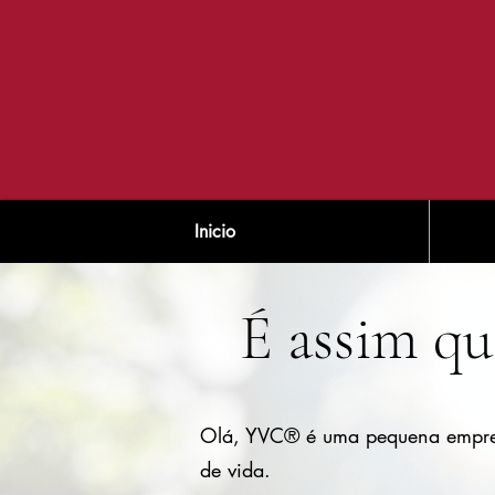
Inicio
É assim qu
Olá, YVC® é uma pequena empresa
de vida.