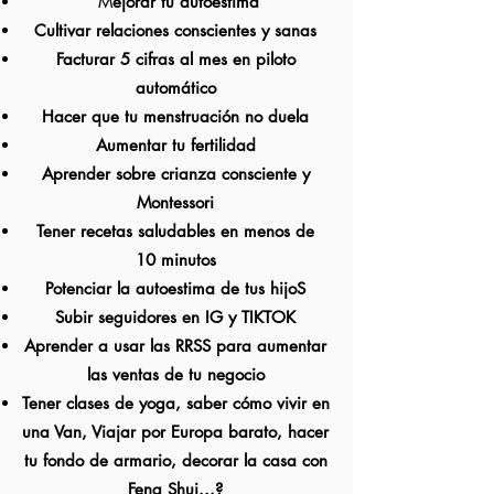
M
ejorar tu
autoestima
C
ultivar relaciones conscientes y sanas
Facturar 5 cifras al mes en piloto
automático
Hacer que tu menstruación no duela
Aumentar tu fertilidad
Aprender sobre crianza consciente y
Montessori
Tener recetas saludables en menos de
10
minutos
Potenciar
la autoestima de tus hijoS
Subir seguidores en IG y TIKTOK
Aprender a usar las RRSS para aumentar
las ventas de tu negocio
Tener clases de yoga, saber cómo vivir en
una Van, Viajar por Europa barato, hacer
tu fondo de armario, decorar la casa con
Feng Shui...?