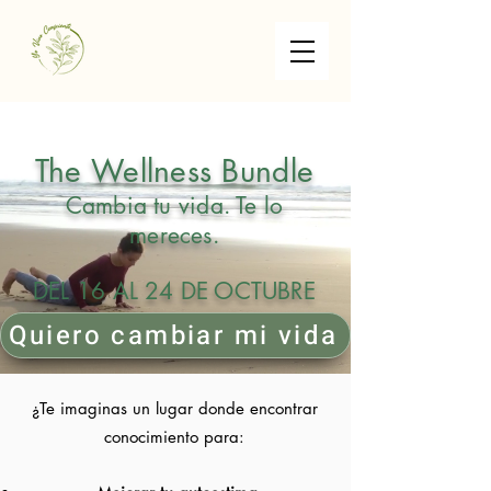
The Wellness Bundle
Cambia tu vida.
Te lo
mereces.
DEL 16 AL 24 DE OCTUBRE
Quiero cambiar mi vida
¿Te imaginas un lugar donde encontrar
conocimiento para: