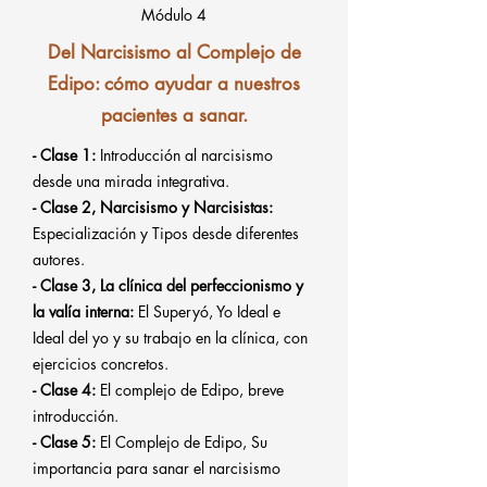
Módulo 4
Del Narcisismo al Complejo de
Edipo: cómo ayudar a nuestros
pacientes a sanar.
- Clase 1:
Introducción al narcisismo
desde una mirada integrativa.
- Clase 2, Narcisismo y Narcisistas:
Especialización y Tipos desde diferentes
autores.
- Clase 3, La clínica del perfeccionismo y
la valía interna:
El Superyó, Yo Ideal e
Ideal del yo y su trabajo en la clínica, con
ejercicios concretos.
- Clase 4:
El complejo de Edipo, breve
introducción.
- Clase 5:
El Complejo de Edipo, Su
importancia para sanar el narcisismo