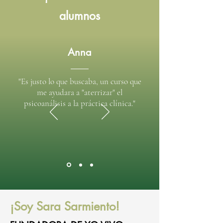
alumnos
Anna
"Es justo lo que buscaba, un curso que
me ayudara a "aterrizar" el
psicoanálisis a la práctica clínica."
¡Soy Sara Sarmiento!