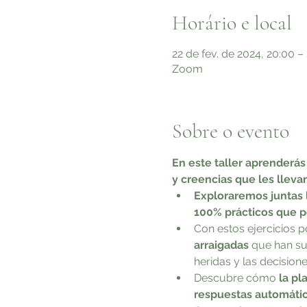
Horário e local
22 de fev. de 2024, 20:00 –
Zoom
Sobre o evento
En este taller aprenderás
y creencias que les llevan
Exploraremos juntas la
100% prácticos que po
Con estos ejercicios p
arraigadas 
que han su
heridas y las decisio
Descubre cómo
 la p
respuestas automáti