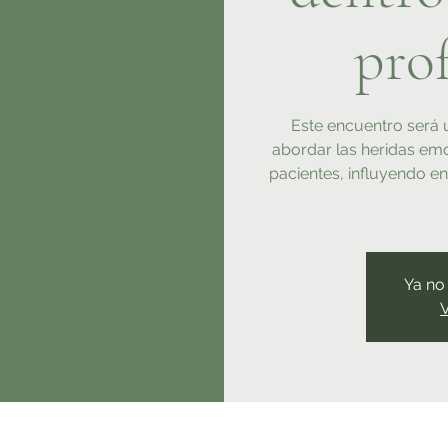
prof
Este encuentro será
abordar las heridas em
pacientes, influyendo en
Ya no 
V