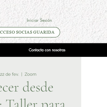
Iniciar Sesión
CCESO SOCIAS GUARIDA
Contacta con nosotras
 22 de fev.
  |  
Zoom
ecer desde
: Taller para