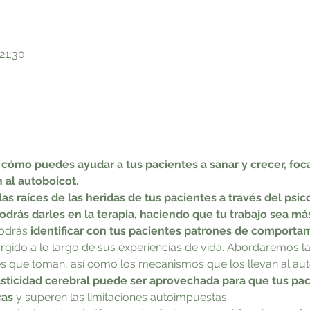
 21:30
 cómo puedes ayudar a tus pacientes a sanar y crecer, foca
 al autoboicot.
s raíces de las heridas de tus pacientes a través del psicoa
drás darles en la terapia, haciendo que tu trabajo sea más 
odrás 
identificar con tus pacientes patrones de comportam
rgido a lo largo de sus experiencias de vida. Abordaremos la 
nes que toman, así como los mecanismos que los llevan al aut
lasticidad cerebral puede ser aprovechada para que tus pac
cas
 y superen las limitaciones autoimpuestas. 