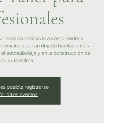
esionales
 un espacio dedicado a comprender y
ocionales que han dejado huellas en los
 el autosabotaje y en la construcción de
su autoestima.
es posible registrarse
er otros eventos