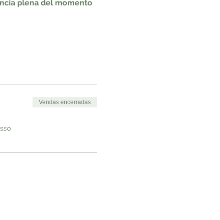
iencia plena del momento 
Vendas encerradas
esso