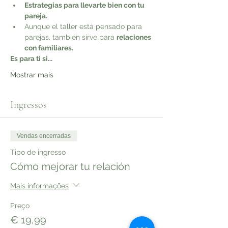
Estrategias para llevarte bien con tu 
pareja.
Aunque el taller está pensado para 
parejas, también sirve para 
relaciones 
con familiares.
Es para ti si...
Mostrar mais
Ingressos
Vendas encerradas
Tipo de ingresso
Cómo mejorar tu relación
Mais informações
Preço
€ 19,99