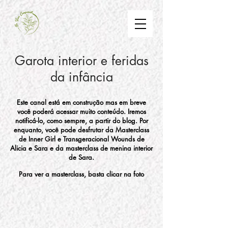
Garota interior e feridas
da infância
Este canal está em construção mas em breve
você poderá acessar muito conteúdo. Iremos
notificá-lo, como sempre, a partir do blog. Por
enquanto, você pode desfrutar da Masterclass
de Inner Girl e Transgeracional Wounds de
Alicia e Sara e da masterclass de menina interior
de Sara.
Para ver a masterclass, basta clicar na foto