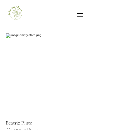
Beatriz Pinto
Coach y Bruja