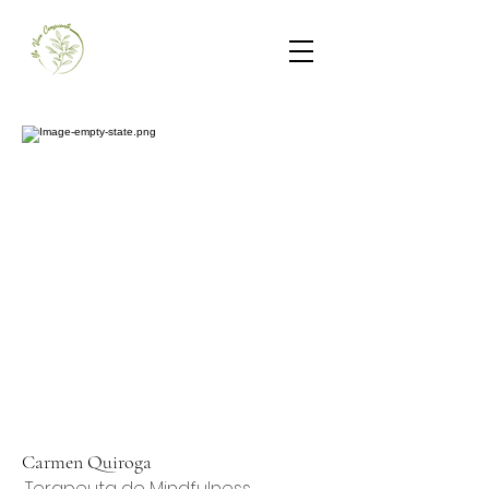
Carmen Quiroga
Terapeuta de Mindfulness