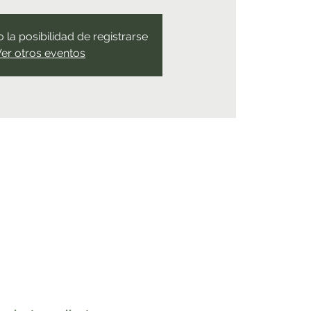
 la posibilidad de registrarse
er otros eventos