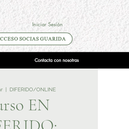
Iniciar Sesión
CCESO SOCIAS GUARIDA
Contacta con nosotras
ar
  |  
DIFERIDO/ONLINE
rso EN
FERIDO: