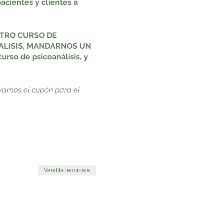
acientes y clientes a
STRO CURSO DE
ALISIS, MANDARNOS UN
rso de psicoanálisis, y
ervamos el cupón para el
ción los ejercicios
Vendita terminata