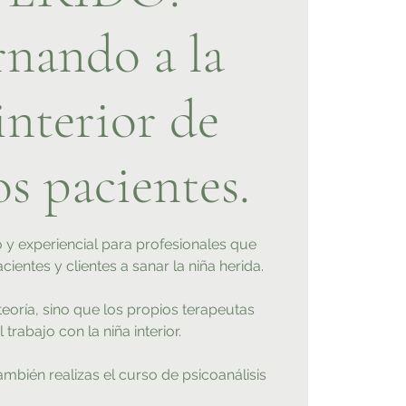
nando a la
interior de
os pacientes.
o y experiencial para profesionales que
ientes y clientes a sanar la niña herida.
teoría, sino que los propios terapeutas
 trabajo con la niña interior.