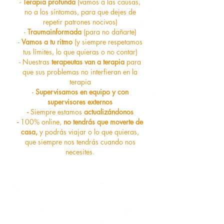
-
Terapia profunda
(vamos a las causas,
no a los síntomas, para que dejes de
repetir patrones nocivos)
-
Traumainformada
(para no dañarte)
-
Vamos a tu ritmo
(y siempre respetamos
tus límites, lo que quieras o no contar)
- Nuestras
terapeutas van a terapia
para
que sus problemas no interfieran en la
terapia
-
Supervisamos en equipo y con
supervisores externos
-
Siempre estamos
actualizándonos
-
100% online,
no tendrás que moverte de
casa,
y podrás viajar o lo que quieras,
que siempre nos tendrás cuando nos
necesites.