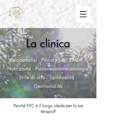
La clinica
Psicoanalisi - Psicologia - EMDR -
Nutrizione - Psiconeuroimmunologia
Stile di vita - Spiritualità -
Genitorialità
Perché YVC è il luogo ideale per la tua
terapia?