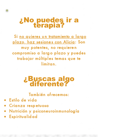
¿No puedes ir a
terapia?
Si
no quieres un
tratamiento
a largo
plazo, haz sesiones con Alicia
: Son
muy potentes, no requieren
compromiso a largo plazo y puedes
trabajar múltiples temas que te
limitan.
¿Buscas algo
diferente?
También ofrecemos:
Estilo de vida
Crianza respetuosa
Nutrición y psiconeuroinmunología
Espiritualidad