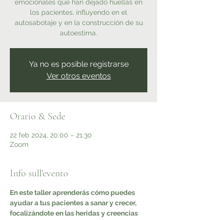
emocionales que han dejado huellas en
los pacientes, influyendo en el
autosabotaje y en la construcción de su
autoestima.
Ya no es posible registrarse
Ver otros eventos
Orario & Sede
22 feb 2024, 20:00 – 21:30
Zoom
Info sull'evento
En este taller aprenderás cómo puedes 
ayudar a tus pacientes a sanar y crecer, 
focalizándote en las heridas y creencias 