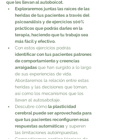
que les llevan al autoboicot.
Exploraremos juntas las raíces de las 
heridas de tus pacientes a través del 
psicoanálisis y de ejercicios 100% 
prácticos que podrás darles en la 
terapia, haciendo que tu trabajo sea 
más fácil y efectivo. 
Con estos ejercicios podrás 
identificar con tus pacientes patrones 
de comportamiento y creencias 
arraigadas 
que han surgido a lo largo 
de sus experiencias de vida. 
Abordaremos la relación entre estas 
heridas y las decisiones que toman, 
así como los mecanismos que los 
llevan al autosabotaje.
Descubre cómo
 la plasticidad 
cerebral puede ser aprovechada para 
que tus pacientes reconfiguren esas 
respuestas automáticas
 y superen 
las limitaciones autoimpuestas. 