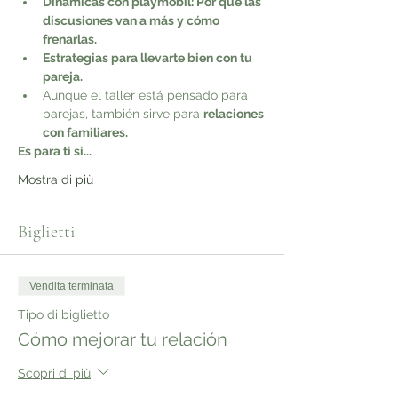
Dinámicas con playmobil: Por qué las 
discusiones van a más y cómo 
frenarlas.
Estrategias para llevarte bien con tu 
pareja.
Aunque el taller está pensado para 
parejas, también sirve para 
relaciones 
con familiares.
Es para ti si...
Mostra di più
Biglietti
Vendita terminata
Tipo di biglietto
Cómo mejorar tu relación
Scopri di più