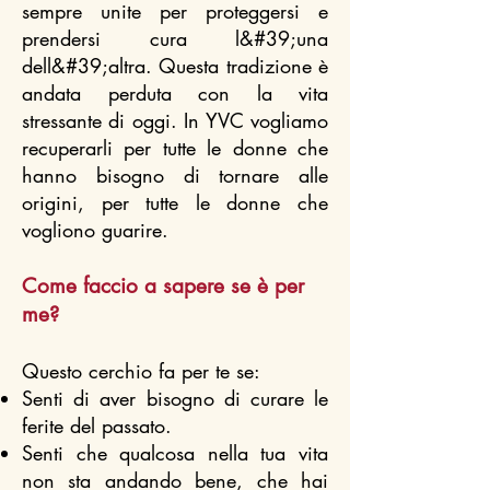
sempre unite per proteggersi e
prendersi cura l&#39;una
dell&#39;altra. Questa tradizione è
andata perduta con la vita
stressante di oggi. In YVC vogliamo
recuperarli per tutte le donne che
hanno bisogno di tornare alle
origini, per tutte le donne che
vogliono guarire.
Come faccio a sapere se è per
me?
Questo cerchio fa per te se:
Senti di aver bisogno di curare le
ferite del passato.
Senti che qualcosa nella tua vita
non sta andando bene, che hai