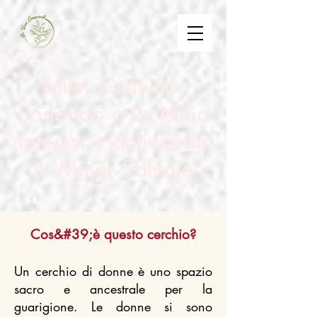
Taller Gratuito:
Sanando a La Niña
Interior y activando
tu Mujer Salvaje
Cos&#39;è questo cerchio?
Un cerchio di donne è uno spazio
sacro e ancestrale per la
guarigione. Le donne si sono