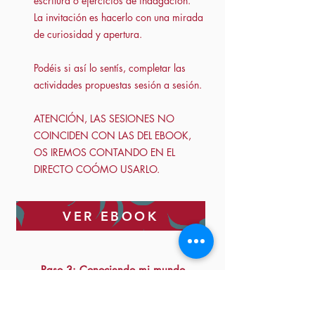
escritura o ejercicios de indagación.
La invitación es hacerlo con una mirada
de curiosidad y apertura.
Podéis si así lo sentís, completar las
actividades propuestas sesión a sesión.
ATENCIÓN, LAS SESIONES NO
COINCIDEN CON LAS DEL EBOOK,
OS IREMOS CONTANDO EN EL
DIRECTO COÓMO USARLO.
VER EBOOK
Paso 3: Conociendo mi mundo
interior: Las otras Niñas Heridas
(Pregrabada:)