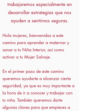
trabajaremos especialmente en
desarrollar estrategias que nos
ayuden a sentirnos seguras.
Hola mujeres, bienvenidas a este
camino para aprender a maternar y
sanar a tu Niña Interior, así como
activar a tu Mujer Salvaje.
En el primer paso de este camino
queremos ayudarte a alcanzar cierta
seguridad, ya que es muy importante a
la hora de ir a conocer y trabajar con
tu niña. También queremos darte
algunas claves para que empieces a