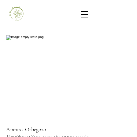
Arantxa Orbegozo
Psicóloga Sanitaria de orientación