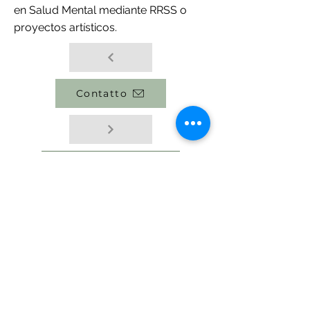
en Salud Mental mediante RRSS o
proyectos artísticos.
Contatto
torna in squadra
Política Privacidad
Política de Cookies
Términos y Condiciones