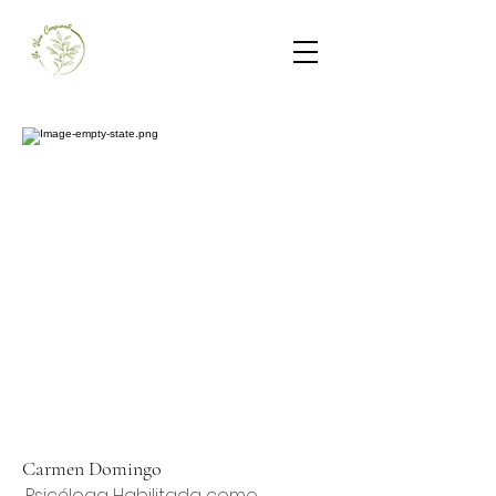
Carmen Domingo
Psicóloga Habilitada como