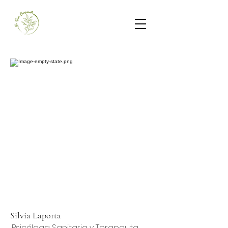
Silvia Laporta
Psicóloga Sanitaria y Terapeuta