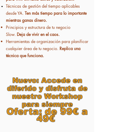
Técnicas de gestión del tiempo aplicables
desde YA.
Ten
más tiempo para lo importante
mientras ganas dinero.
Principios y estructura de tu negocio
Slow.
Deja de vivir en el caos.
Herramientas de organización para planificar
cualquier área de tu negocio.
Replica una
técnica que funciona.
Nuevo: Accede en
diferido y disfruta de
nuestro Workshop
para siempre​
Oferta: de 99€ a
49€