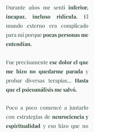
Durante años me sentí
infer
ior,
incapaz, incluso ridícula.
El
mundo externo era complicado
para mí porque
pocas personas me
entendían.
Fue precisamente
ese dolor el que
me hizo no quedarme parada
y
probar diversas terapias...
Hasta
que el psicoanálisis me salvó.
Poco a poco comencé a juntarlo
con estrategias de
neurociencia y
espiritualidad
y eso hizo que no