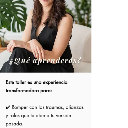
¿Qué aprenderás
?
Este taller es una experiencia
transformadora para:
✔️ Romper con los traumas, alianzas
y roles que te atan a tu versión
pasada.