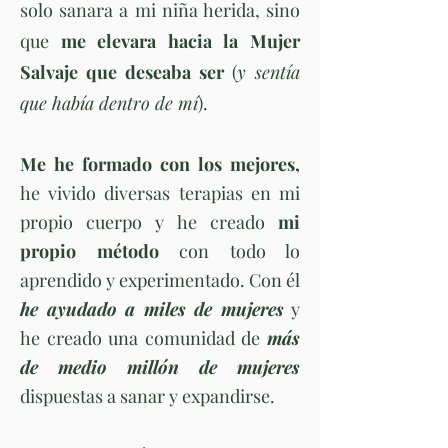
solo sanara a mi niña herida, sino
que
me elevara hacia la Mujer
Salvaje que
deseaba ser
(
y sentía
que había dentro de mí
).
Me he formado con los mejores,
he vivido diversas terapias en mi
propio cuerpo y he creado
mi
propio método
con todo lo
aprendido y experimentado. Con él
he ayudado a miles de mujeres
y
he creado una comunidad de
más
de medio millón de mujeres
dispuestas a sanar y expandirse.