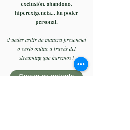
exclusión, abandono,
hiperexigencia... En poder
personal.
¡Puedes asitir de manera presencial
o verlo online a través del
streaming que haremos !
Quiero mi entrada