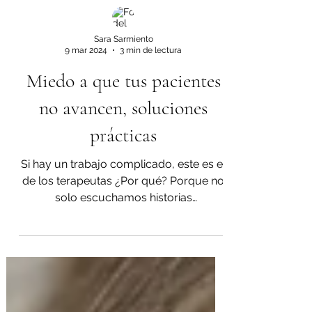
Sara Sarmiento
9 mar 2024
3 min de lectura
Miedo a que tus pacientes
no avancen, soluciones
prácticas
Si hay un trabajo complicado, este es el
de los terapeutas ¿Por qué? Porque no
solo escuchamos historias
complicadísimas con el desgaste...