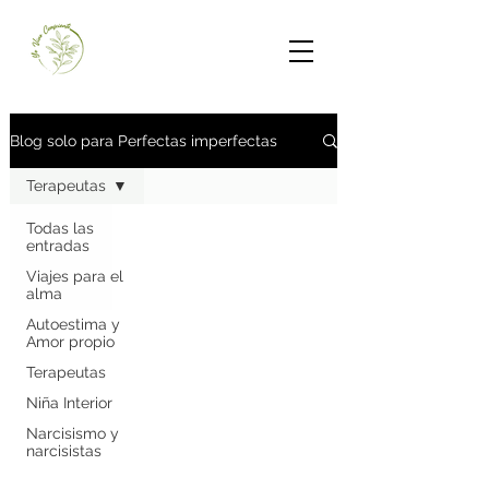
Blog solo para Perfectas imperfectas
Terapeutas
Todas las
entradas
Viajes para el
alma
Autoestima y
Amor propio
Terapeutas
Niña Interior
Narcisismo y
narcisistas