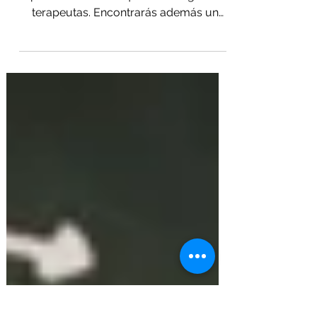
(especial terapeutas)
Nota: esta entrada sirve para todos los
profesionales aunque esté dirigido a
terapeutas. Encontrarás además un
ejercicio que te ayudará a...