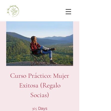
Curso Práctico: Mujer
Exitosa (Regalo
Socias)
365 Days
365
Days