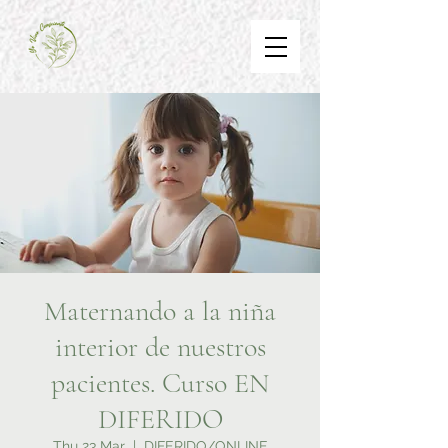
Maternando a la niña
interior de nuestros
pacientes. Curso EN
DIFERIDO
Thu 23 Mar
  |  
DIFERIDO/ONLINE