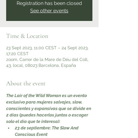
Registration has been closed
See other events
Time & Location
23 Sept 2023, 11:00 CEST – 24 Sept 2023,
17:20 CEST
zoom, Carrer de la Mare de Déu del Coll,
43, local, 08023 Barcelona, España
About the event
The Lair of the Wild Woman es un evento 
exclusivo para mujeres salvajes, slow, 
conscientes y expansivas que se divide en 
2 días (puedes hacerlos juntos o escoger 
solo el día que te interesa):
23 de septiembre: The Slow And 
Conscious Event