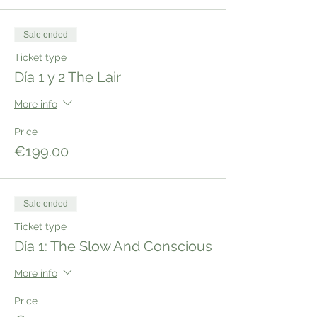
Sale ended
Ticket type
Día 1 y 2 The Lair
More info
Price
€199.00
Sale ended
Ticket type
Día 1: The Slow And Conscious
More info
Price