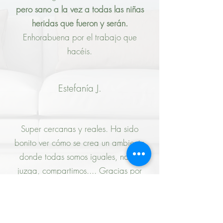
pero sano a la vez a todas las niñas
heridas que fueron y serán.
Enhorabuena por el trabajo que
hacéis.
Estefanía J.
Super cercanas y reales. Ha sido
bonito ver cómo se crea un ambiente
donde todas somos iguales, nadie
juzga, compartimos.... Gracias por
vuestra labor y por ser como sois. Me
siento muy afin e identificada. Me
hace sentir muy bien encontrar a