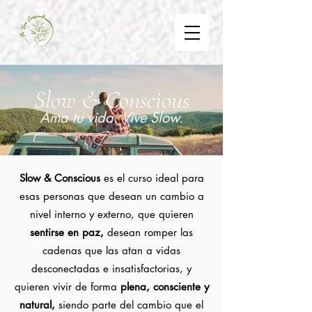
Slow & Conscious
Ama tu vida. Vive Slow.
Slow & Conscious
es el curso ideal para
esas personas que desean un cambio a
nivel interno y externo, que quieren
sentirse en paz,
desean romper las
cadenas que las atan a vidas
desconectadas e insatisfactorias, y
quieren vivir de forma
plena, consciente y
natural,
siendo parte del cambio que el