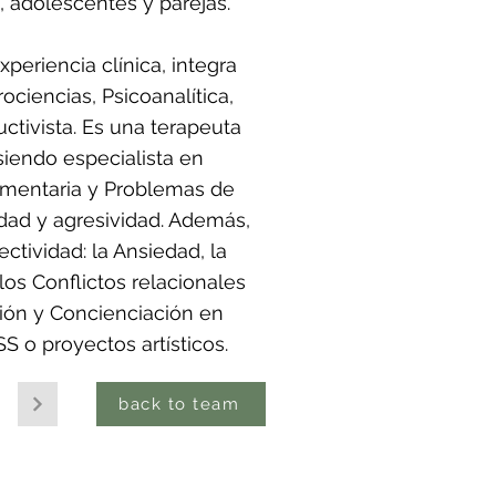
, adolescentes y parejas.
periencia clínica, integra
ciencias, Psicoanalítica,
uctivista. Es una terapeuta
 siendo especialista en
mentaria y Problemas de
dad y agresividad. Además,
ctividad: la Ansiedad, la
os Conflictos relacionales
ción y Concienciación en
 o proyectos artísticos.
back to team