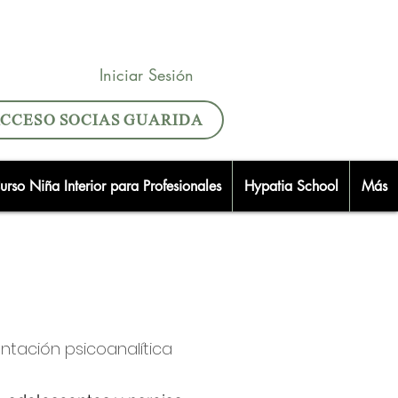
Iniciar Sesión
CCESO SOCIAS GUARIDA
urso Niña Interior para Profesionales
Hypatia School
Más
entación psicoanalítica