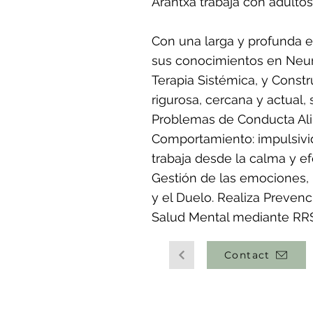
Arantxa trabaja con adultos
Con una larga y profunda ex
sus conocimientos en Neuro
Terapia Sistémica, y Constr
rigurosa, cercana y actual,
Problemas de Conducta Ali
Comportamiento: impulsivi
trabaja desde la calma y efe
Gestión de las emociones, l
y el Duelo. Realiza Preven
Salud Mental mediante RRSS
Contact