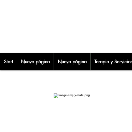
Start
Nueva página
Nueva página
Terapia y Servicio