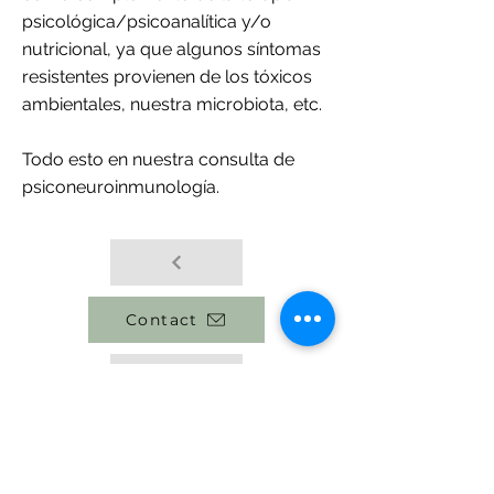
psicológica/psicoanalítica y/o
nutricional, ya que algunos síntomas
resistentes provienen de los tóxicos
ambientales, nuestra microbiota, etc.
Todo esto en nuestra consulta de
psiconeuroinmunología.
Contact
back to team
Privacy policy
Cookies policy