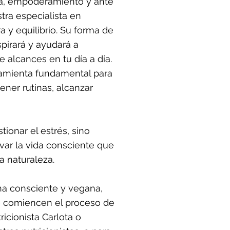
na, empoderamiento y ante
tra especialista en
 y equilibrio. Su forma de
nspirará y ayudará a
 alcances en tu día a día.
ramienta fundamental para
ener rutinas, alcanzar
tionar el estrés, sino
var la vida consciente que
a naturaleza.
a consciente y vegana,
ue comiencen el proceso de
icionista Carlota o