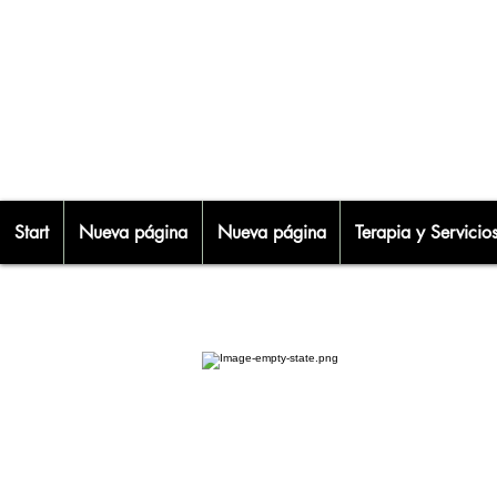
Start
Nueva página
Nueva página
Terapia y Servicio