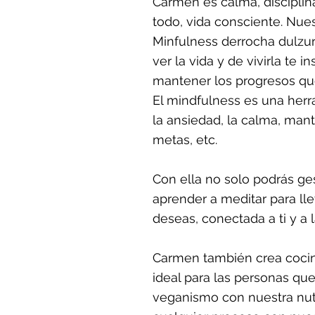
Carmen es calma, discipli
todo, vida consciente. Nues
Minfulness derrocha dulzura
ver la vida y de vivirla te i
mantener los progresos que
El mindfulness es una her
la ansiedad, la calma, mant
metas, etc.
Con ella no solo podrás ges
aprender a meditar para lle
deseas, conectada a ti y a l
Carmen también crea cocin
ideal para las personas q
veganismo con nuestra nutr