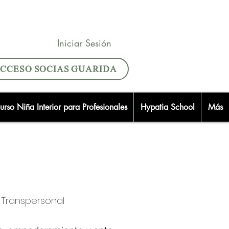
Iniciar Sesión
CCESO SOCIAS GUARIDA
urso Niña Interior para Profesionales
Hypatia School
Más
 Transpersonal