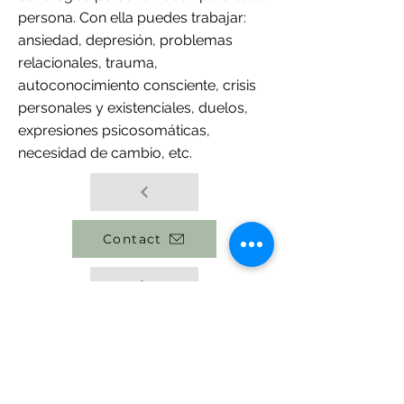
persona. Con ella puedes trabajar:
ansiedad, depresión, problemas
relacionales, trauma,
autoconocimiento consciente, crisis
personales y existenciales, duelos,
expresiones psicosomáticas,
necesidad de cambio, etc.
Contact
back to team
Privacy policy
Cookies policy