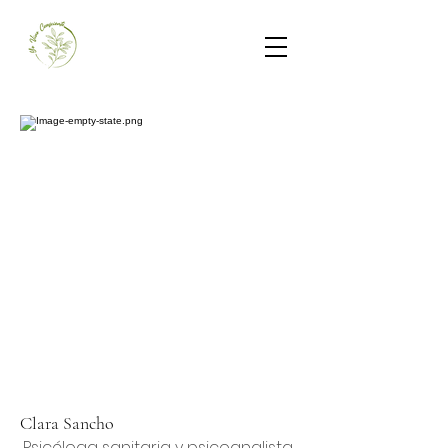
Clara Sancho
Psicóloga sanitaria y psicoanalista