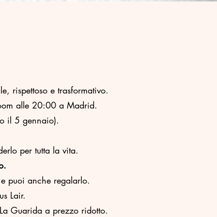
, rispettoso e trasformativo.
zoom alle 20:00 a Madrid.
o il 5 gennaio).
rlo per tutta la vita.
o.
o e puoi anche regalarlo.
s Lair.
La Guarida a prezzo ridotto.