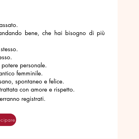
passato.
 andando bene, che hai bisogno di più
 stesso.
esso.
o potere personale.
 antico femminile.
 sano, spontaneo e felice.
rattata con amore e rispetto.
erranno registrati.
ecipare