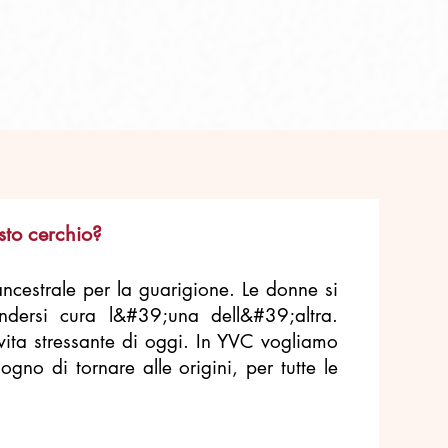
to cerchio?
cestrale per la guarigione. Le donne si
ndersi cura l&#39;una dell&#39;altra.
ita stressante di oggi. In YVC vogliamo
gno di tornare alle origini, per tutte le
o: Access