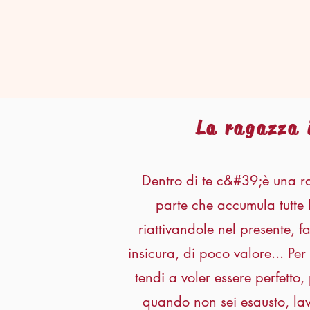
La ragazza 
Dentro di te c&#39;è una ra
parte che accumula tutte l
riattivandole nel presente, fac
insicura, di poco valore... P
tendi a voler essere perfetto, 
quando non sei esausto, lav