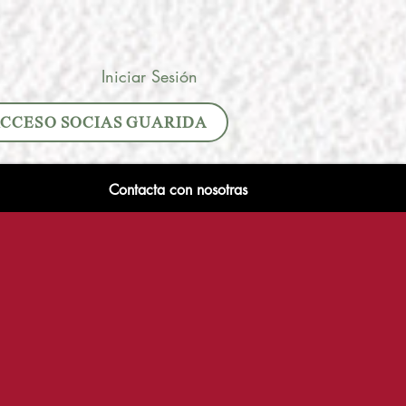
Iniciar Sesión
CCESO SOCIAS GUARIDA
Contacta con nosotras