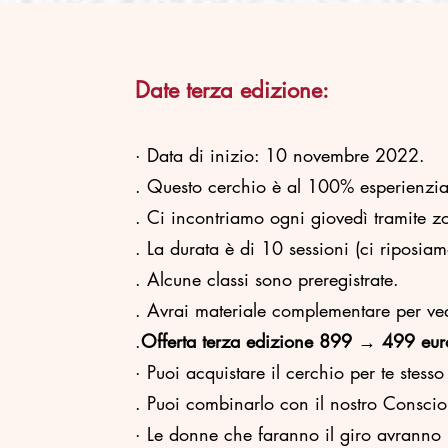
Date terza edizione:
· Data di inizio: 10 novembre 2022.
. Questo cerchio è al 100% esperienziale
. Ci incontriamo ogni giovedì tramite 
. La durata è di 10 sessioni (ci riposiam
. Alcune classi sono preregistrate.
. Avrai materiale complementare per vede
.
Offerta terza edizione 899 → 499 eur
· Puoi acquistare il cerchio per te stess
. Puoi combinarlo con il nostro Consciou
· Le donne che faranno il giro avranno 