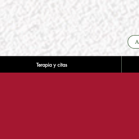
A
Terapia y citas