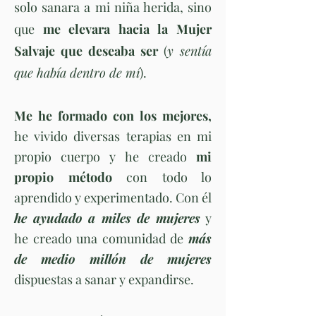
solo sanara a mi niña herida, sino
que
me elevara hacia la Mujer
Salvaje que
deseaba ser
(
y sentía
que había dentro de mí
).
Me he formado con los mejores,
he vivido diversas terapias en mi
propio cuerpo y he creado
mi
propio método
con todo lo
aprendido y experimentado. Con él
he ayudado a miles de mujeres
y
he creado una comunidad de
más
de medio millón de mujeres
dispuestas a sanar y expandirse.