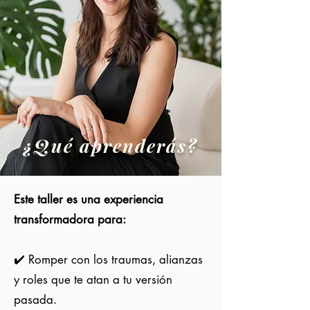
¿Qué aprenderás
?
Este taller es una experiencia
transformadora para:
✔️ Romper con los traumas, alianzas
y roles que te atan a tu versión
pasada.