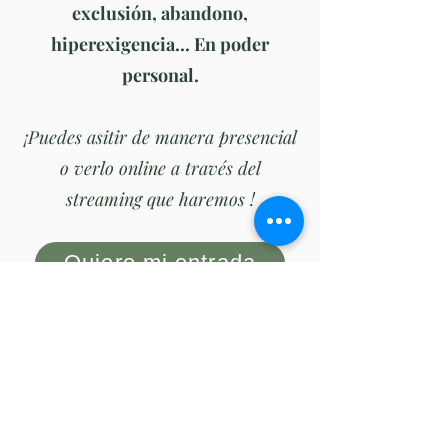
exclusión, abandono,
hiperexigencia... En poder
personal.
¡Puedes asitir de manera presencial
o verlo online a través del
streaming que haremos !
Quiero mi entrada