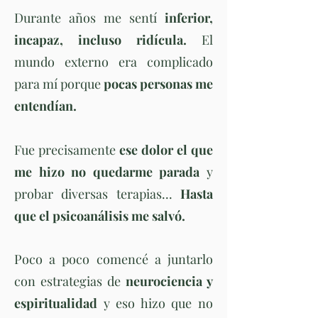
Durante años me sentí
infer
ior,
incapaz, incluso ridícula.
El
mundo externo era complicado
para mí porque
pocas personas me
entendían.
Fue precisamente
ese dolor el que
me hizo no quedarme parada
y
probar diversas terapias...
Hasta
que el psicoanálisis me salvó.
Poco a poco comencé a juntarlo
con estrategias de
neurociencia y
espiritualidad
y eso hizo que no