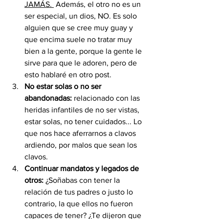
JAMÁS. 
 Además, el otro no es un 
ser especial, un dios, NO. Es solo 
alguien que se cree muy guay y 
que encima suele no tratar muy 
bien a la gente, porque la gente le 
sirve para que le adoren, pero de 
esto hablaré en otro post.
No estar solas o no ser 
abandonadas: 
relacionado con las 
heridas infantiles de no ser vistas, 
estar solas, no tener cuidados... Lo 
que nos hace aferrarnos a clavos 
ardiendo, por malos que sean los 
clavos.
Continuar mandatos y legados de 
otros: 
¿Soñabas con tener la 
relación de tus padres o justo lo 
contrario, la que ellos no fueron 
capaces de tener? ¿Te dijeron que 