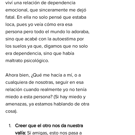
viví una relación de dependencia 
emocional, que sinceramente me dejó 
fatal. En ella no solo pensé que estaba 
loca, pues yo veía cómo era esa 
persona pero todo el mundo lo adoraba, 
sino que acabé con la autoestima por 
los suelos ya que, digamos que no solo 
era dependencia, sino que había 
maltrato psicológico.
Ahora bien, ¿Qué me hacía a mí, o a 
cualquiera de nosotras, seguir en esa 
relación cuando realmente yo no tenía 
miedo a esta persona? (Si hay miedo y 
amenazas, ya estamos hablando de otra 
cosa).
Creer que el otro nos da nuestra 
valía:
 Sí amigas, esto nos pasa a 