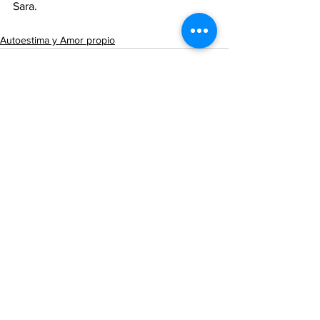
Sara.
Autoestima y Amor propio
Ver todo
Entradas recientes