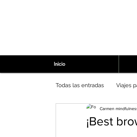
Inicio
Todas las entradas
Viajes p
Carmen mindfulnes
Niña Interior
Narcisism
¡Best bro