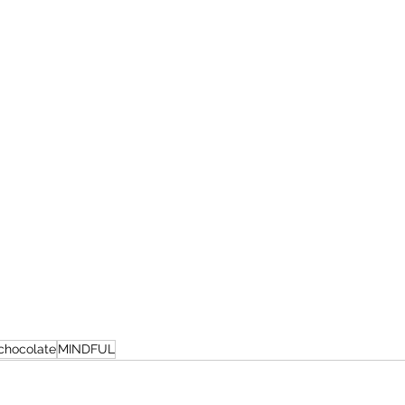
chocolate
MINDFUL