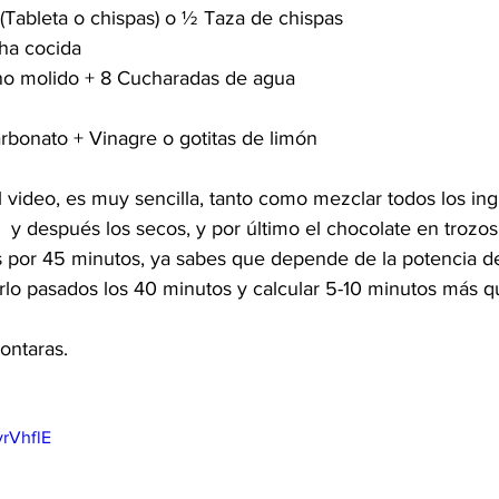
(Tableta o chispas) o ½ Taza de chispas  
ha cocida 
no molido + 8 Cucharadas de agua
arbonato + Vinagre o gotitas de limón
l video, es muy sencilla, tanto como mezclar todos los ing
 y después los secos, y por último el chocolate en trozos
 por 45 minutos, ya sabes que depende de la potencia de
rlo pasados los 40 minutos y calcular 5-10 minutos más q
ontaras.
vrVhflE