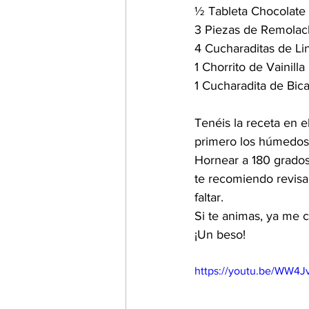
½ Tableta Chocolate 
3 Piezas de Remolac
4 Cucharaditas de Li
1 Chorrito de Vainilla 
1 Cucharadita de Bic
Tenéis la receta en e
primero los húmedos 
Hornear a 180 grados
te recomiendo revisa
faltar.
Si te animas, ya me c
¡Un beso!
https://youtu.be/WW4J