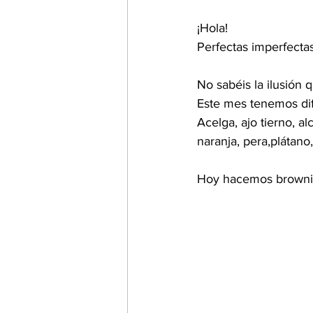
¡Hola!
Perfectas imperfectas
No sabéis la ilusión
Este mes tenemos dif
Acelga, ajo tierno, al
naranja, pera,plátan
Hoy hacemos brownie