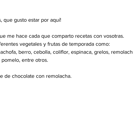
, que gusto estar por aquí!
 que me hace cada que comparto recetas con vosotras.
erentes vegetales y frutas de temporada como:
cachofa, berro, cebolla, coliflor, espinaca, grelos, remolac
o, pomelo
, entre otros.
 de chocolate con remolacha.