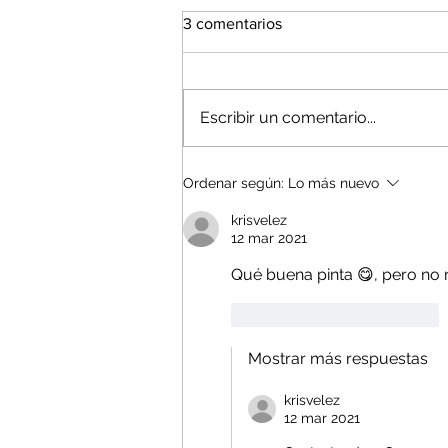
3 comentarios
Escribir un comentario...
3 Ejercicios para sanar la
Ordenar según:
Lo más nuevo
herida de abandono
krisvelez
12 mar 2021
Qué buena pinta 😋, pero no 
Me gusta
Reaccionar
Mostrar más respuestas
krisvelez
12 mar 2021