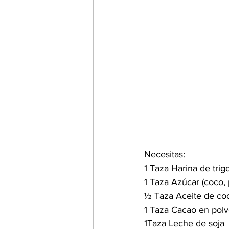
Necesitas:
1 Taza Harina de trig
1 Taza Azúcar (coco, 
½ Taza Aceite de co
1 Taza Cacao en pol
1Taza Leche de soja