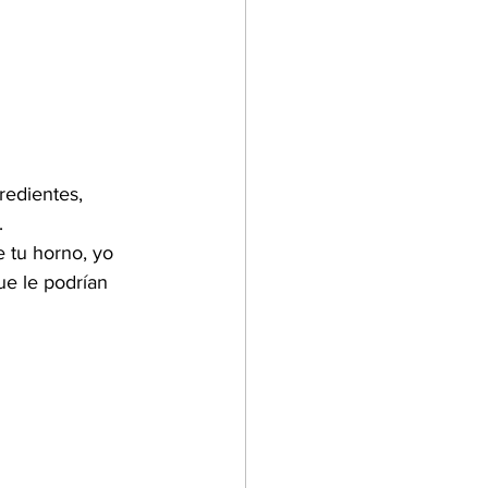
redientes, 
.
 tu horno, yo 
ue le podrían 