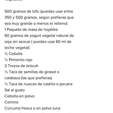
500 gramos de tofu (puedes usar entre 
350 y 500 gramos, según prefieras que 
sea muy grande o menos el relleno)
1 Paquete de masa de hojaldre 
60 gramos de yogurt vegetal natural de 
soja sin azúcar ( puedes usar 60 ml de 
leche vegetal)
½ Cebolla
½ Pimiento rojo
2 Trozos de brócoli
½ Taza de semillas de girasol o 
calabaza (las que prefieras)
½ Taza de nueces de castilla o pecana
Sal al gusto
Cebolla en polvo
Comino 
Cúrcuma fresca o en polvo (una 