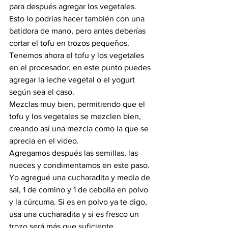
para después agregar los vegetales.
Esto lo podrías hacer también con una 
batidora de mano, pero antes deberías 
cortar el tofu en trozos pequeños.
Tenemos ahora el tofu y los vegetales 
en el procesador, en este punto puedes 
agregar la leche vegetal o el yogurt 
según sea el caso.
Mezclas muy bien, permitiendo que el 
tofu y los vegetales se mezclen bien, 
creando así una mezcla como la que se 
aprecia en el video.
Agregamos después las semillas, las 
nueces y condimentamos en este paso.
Yo agregué una cucharadita y media de 
sal, 1 de comino y 1 de cebolla en polvo 
y la cúrcuma. Si es en polvo ya te digo, 
usa una cucharadita y si es fresco un 
trozo será más que suficiente.