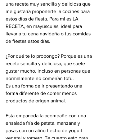
una receta muy sencilla y deliciosa que 
me gustaría proponerte la cocines para 
estos días de fiesta. Para mi es LA 
RECETA, en mayúsculas, ideal para 
llevar a tu cena navideña o tus comidas 
de fiestas estos días.
¿Por qué te lo propongo? Porque es una 
receta sencilla y deliciosa, que suele 
gustar mucho, incluso en personas que 
normalmente no comerían tofu.
Es una forma de ir presentando una 
forma diferente de comer menos 
productos de origen animal.
Esta empanada la acompañe con una 
ensalada fría de patata, manzana y 
pasas con un aliño hecho de yogurt 
vegetal y romero. Te cuento esto para 