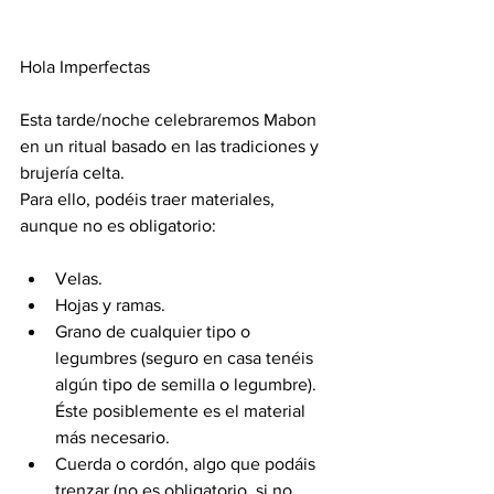
Hola Imperfectas
Esta tarde/noche celebraremos Mabon 
en un ritual basado en las tradiciones y 
brujería celta.
Para ello, podéis traer materiales, 
aunque no es obligatorio:
Velas.
Hojas y ramas.
Grano de cualquier tipo o 
legumbres (seguro en casa tenéis 
algún tipo de semilla o legumbre). 
Éste posiblemente es el material 
más necesario.
Cuerda o cordón, algo que podáis 
trenzar (no es obligatorio, si no 