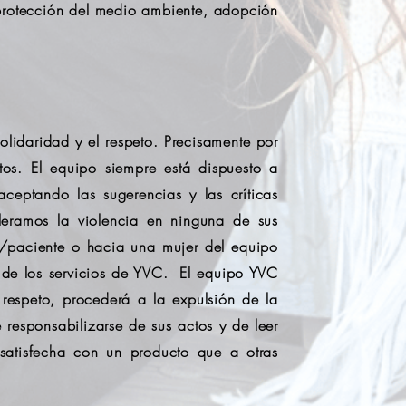
 protección del medio ambiente, adopción
lidaridad y el respeto. Precisamente por
os. El equipo siempre está dispuesto a
ceptando las sugerencias y las críticas
leramos la violencia en ninguna de sus
ia/paciente o hacia una mujer del equipo
 de los servicios de YVC. El equipo YVC
 respeto, procederá a la expulsión de la
responsabilizarse de sus actos y de leer
satisfecha con un producto que a otras