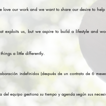
We love our work and we want to share our desire to hel
 exploits us, but we aspire to build a lifestyle and wo
ings a little differently.
laboración indefinidos (después de un contrato de 6 mese
a del equipo gestiona su tiempo y agenda según sus neces