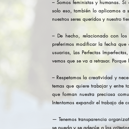
– Somos feministas y humanas. Si a
solo eso, también lo aplicamos a su
nuestros seres queridos y nuestro t
– De hecho, relacionado con los 
preferimos modificar la fecha que 
usuarias, Las Perfectas Imperfect
vemos que se va a retrasar. Porque 
– Respetamos la creatividad y nec
temas que quiere trabajar y entre 
que forman nuestra preciosa comu
Intentamos expandir el trabajo de 
— Tenemos transparencia organizati
se pueda y se adecúe a los criterio