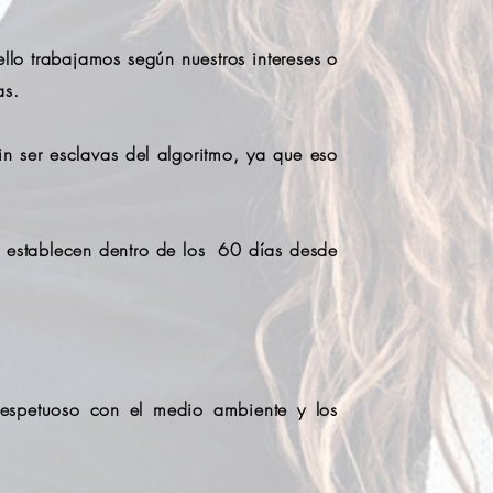
lo trabajamos según nuestros intereses o
as.
 ser esclavas del algoritmo, ya que eso
e establecen dentro de los 60 días desde
 Respetuoso con el medio ambiente y los