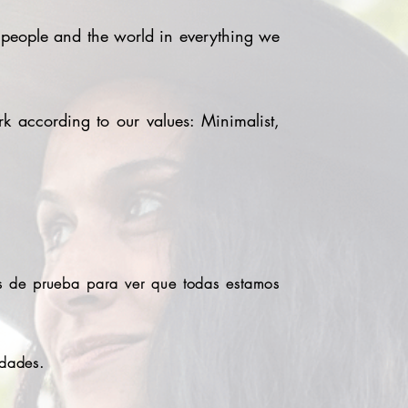
p people and the world in everything we
rk according to our values: Minimalist,
s de prueba para ver que todas estamos
idades.