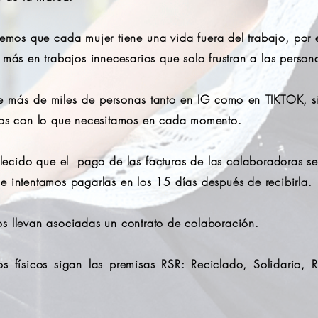
mos que cada mujer tiene una vida fuera del trabajo, por el
 más en trabajos innecesarios que solo frustran a las person
ás de miles de personas tanto en IG como en TIKTOK, sin
ados con lo que necesitamos en cada momento.
blecido que el pago de las facturas de las colaboradoras s
e intentamos pagarlas en los 15 días después de recibirla.
s llevan asociadas un contrato de colaboración.
os físicos sigan las premisas RSR: Reciclado, Solidario,