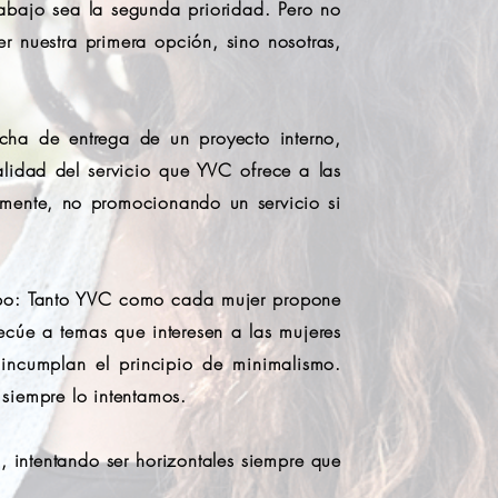
rabajo sea la segunda prioridad. Pero no
er nuestra primera opción, sino nosotras,
cha de entrega de un proyecto interno,
alidad del servicio que YVC ofrece a las
amente, no promocionando un servicio si
uipo: Tanto YVC como cada mujer propone
ecúe a temas que interesen a las mujeres
ncumplan el principio de minimalismo.
siempre lo intentamos.
 intentando ser horizontales siempre que