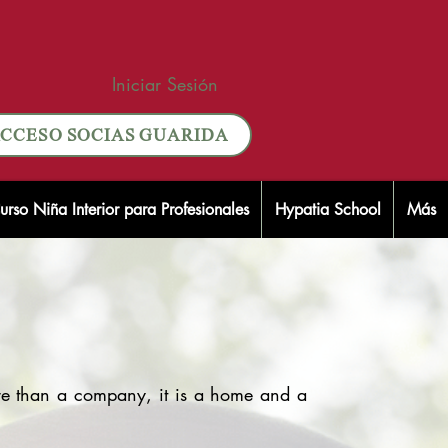
Iniciar Sesión
CCESO SOCIAS GUARIDA
urso Niña Interior para Profesionales
Hypatia School
Más
e than a company, it is a home and a