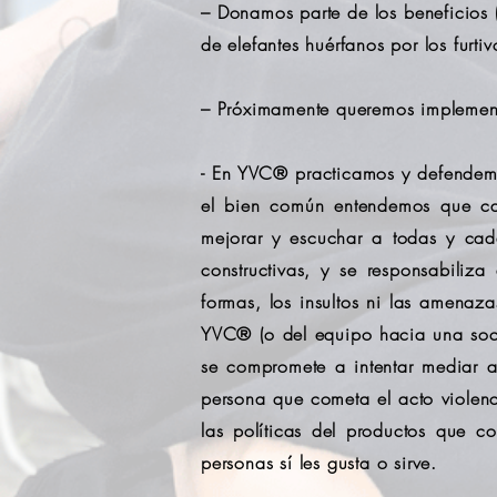
– Donamos parte de los beneficios 
de elefantes huérfanos por los furti
– Próximamente queremos implement
- En YVC® practicamos y defendemo
el bien común entendemos que cad
mejorar y escuchar a todas y cada
constructivas, y se responsabili
formas, los insultos ni las amenaz
YVC® (o del equipo hacia una soci
se compromete a intentar mediar a
persona que cometa el acto violenc
las políticas del productos que 
personas sí les gusta o sirve.